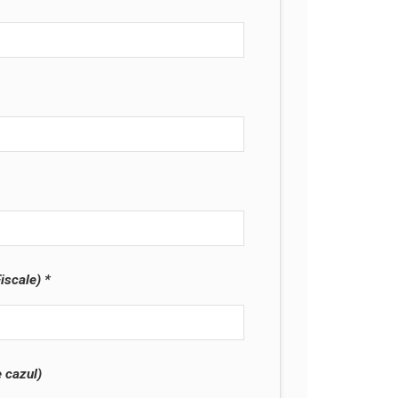
iscale)
 cazul)