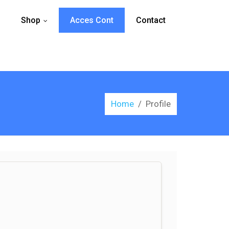
Shop
Acces Cont
Contact
...
Home
/
Profile