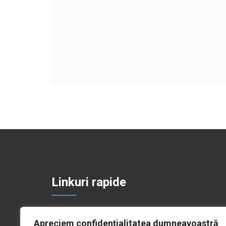
Linkuri rapide
Politică de Confidențialitate
Apreciem confidențialitatea dumneavoastră