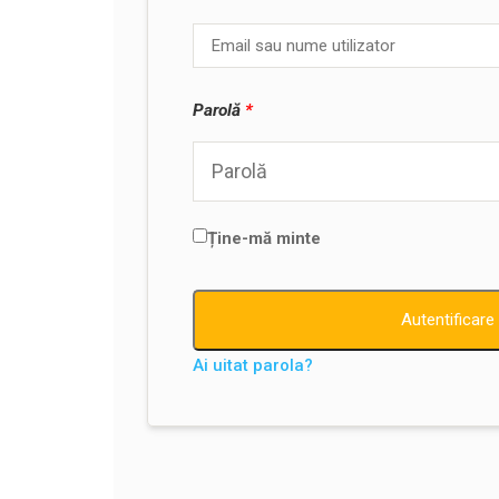
Parolă
*
Ține-mă minte
Autentificare
Ai uitat parola?