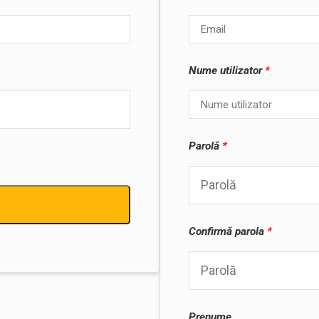
Nume utilizator
*
Parolă
*
Confirmă parola
*
Prenume