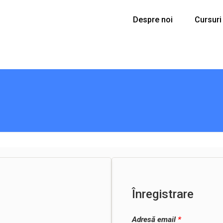
Despre noi
Cursuri
Înregistrare
Adresă email
*