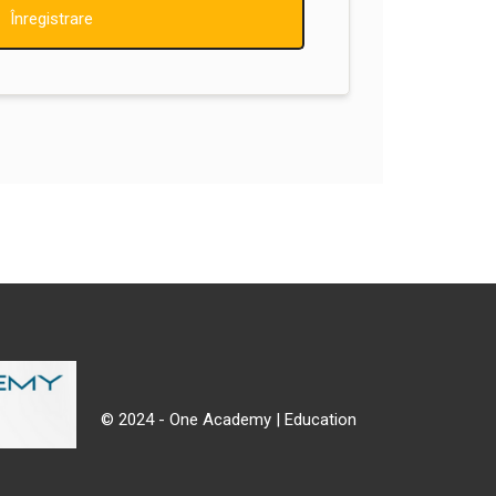
Înregistrare
© 2024 - One Academy | Education