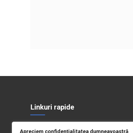
Linkuri rapide
Politică de Confidențialitate
Apreciem confidențialitatea dumneavoastră