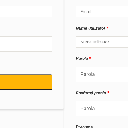
Nume utilizator
*
Parolă
*
Confirmă parola
*
Prenume