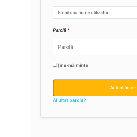
Parolă
*
Ține-mă minte
Autentificare
Ai uitat parola?