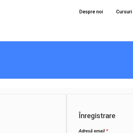
Despre noi
Cursuri
Înregistrare
Adresă email
*