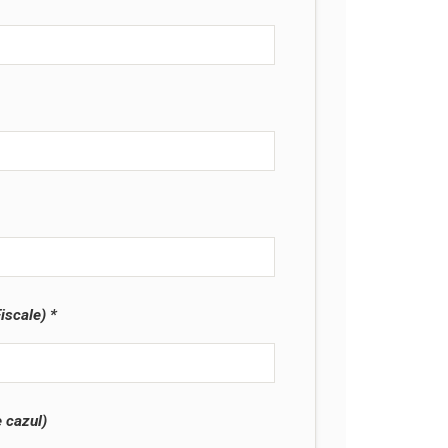
iscale)
 cazul)