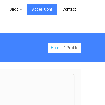
Shop
Acces Cont
Contact
...
Home
/
Profile