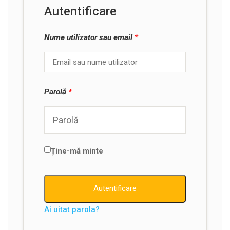
Autentificare
Nume utilizator sau email
*
Parolă
*
Ține-mă minte
Autentificare
Ai uitat parola?