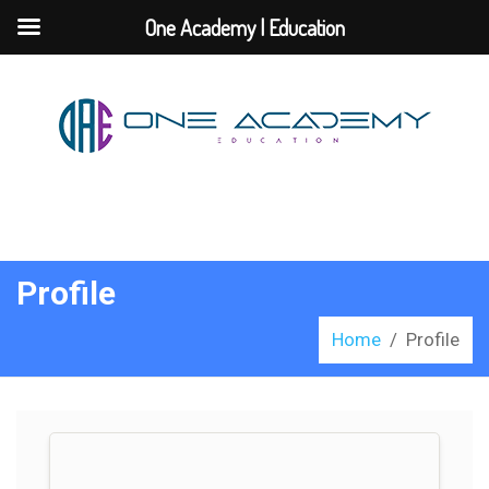
One Academy | Education
Profile
Home
/
Profile