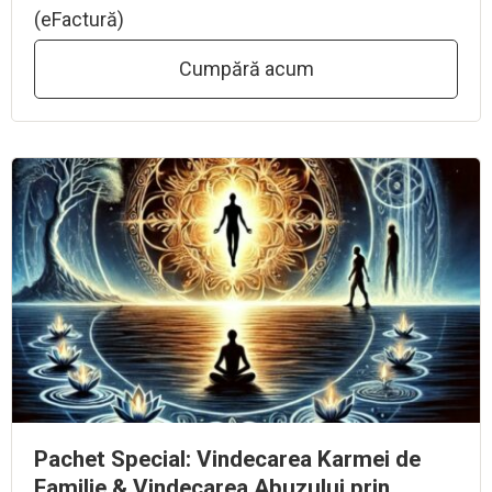
(eFactură)
Cumpără acum
Pachet Special: Vindecarea Karmei de
Familie & Vindecarea Abuzului prin