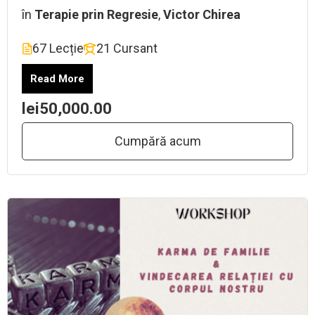
în
Terapie prin Regresie
,
Victor Chirea
67 Lecție
21 Cursant
Read More
lei50,000.00
Cumpără acum