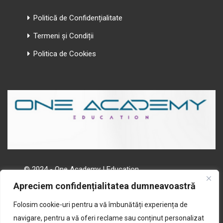
Politică de Confidențialitate
Termeni și Condiții
Politica de Cookies
© 2024 - One Academy | Education
Apreciem confidențialitatea dumneavoastră
Folosim cookie-uri pentru a vă îmbunătăți experiența de
navigare, pentru a vă oferi reclame sau conținut personalizat