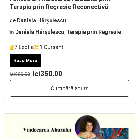
Terapia prin Regresie Reconectivă
de
Daniela Hârșulescu
în
Daniela Hârșulescu
,
Terapie prin Regresie
7 Lecție
1 Cursant
Read More
lei350.00
lei600.00
Cumpără acum