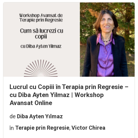
Lucrul cu Copiii în Terapia prin Regresie –
cu Diba Ayten Yilmaz | Workshop
Avansat Online
de
Diba Ayten Yılmaz
în
Terapie prin Regresie
,
Victor Chirea