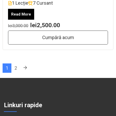
1 Lecție
7 Cursant
Read More
lei2,500.00
lei3,000.00
Cumpără acum
1
2
Linkuri rapide