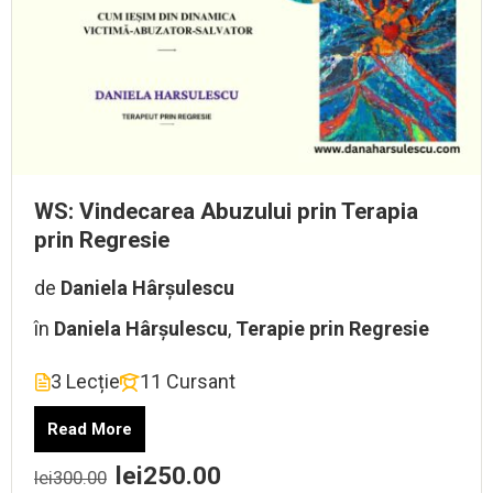
WS: Vindecarea Abuzului prin Terapia
prin Regresie
de
Daniela Hârșulescu
în
Daniela Hârșulescu
,
Terapie prin Regresie
3 Lecție
11 Cursant
Read More
lei250.00
lei300.00