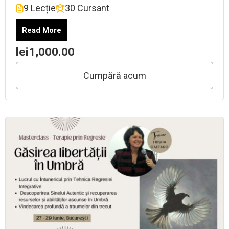
9 Lecție
30 Cursant
Read More
lei1,000.00
Cumpără acum