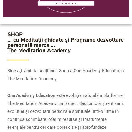
SHOP
... cu Meditații ghidate și Programe dezvoltare
personală marca ...
The Meditation Academy
Bine ați venit la secțiunea Shop a One Academy Education /
The Meditation Academy
One Academy Education
este evoluția naturală a platformei
The Meditation Academy, un proiect dedicat conștientizării,
evoluției și dezvoltării personale spirituale. Într-o lume în
continuă schimbare, oferim resurse și instrumente
esențiale pentru cei care doresc să-și aprofundeze