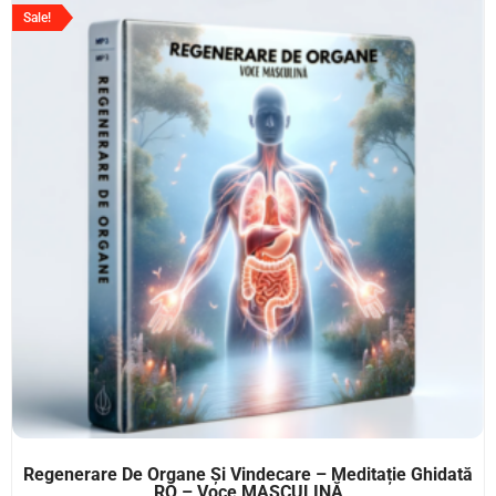
Sale!
Regenerare De Organe Și Vindecare – Meditație Ghidată
RO – Voce MASCULINĂ