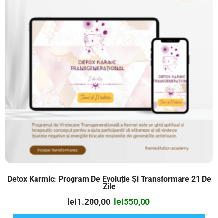
Detox Karmic: Program De Evoluție Și Transformare 21 De
Zile
lei
1.200,00
lei
550,00