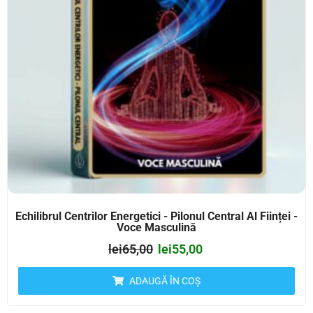
Echilibrul Centrilor Energetici - Pilonul Central Al Ființei -
Voce Masculină
lei
65,00
lei
55,00
ADAUGĂ ÎN COȘ