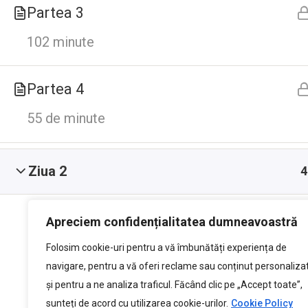
Politica de Cookies
Partea 3
102 minute
Partea 4
55 de minute
Ziua 2
4
Apreciem confidențialitatea dumneavoastră
Folosim cookie-uri pentru a vă îmbunătăți experiența de
navigare, pentru a vă oferi reclame sau conținut personaliza
și pentru a ne analiza traficul. Făcând clic pe „Accept toate”,
sunteți de acord cu utilizarea cookie-urilor.
Cookie Policy